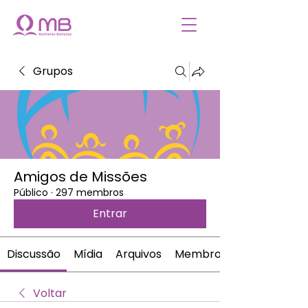
Grupos
Amigos de Missões
Público
·
297 membros
Entrar
Discussão
Mídia
Arquivos
Membros
Voltar