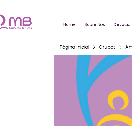
Home
Sobre Nós
Devocion
Página Inicial
Grupos
Am