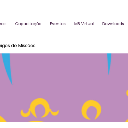
ais
Capacitação
Eventos
MB Virtual
Downloads
igos de Missões