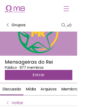
Grupos
Mensageiras do Rei
Público
·
977 membros
Entrar
Discussão
Mídia
Arquivos
Membros
Voltar