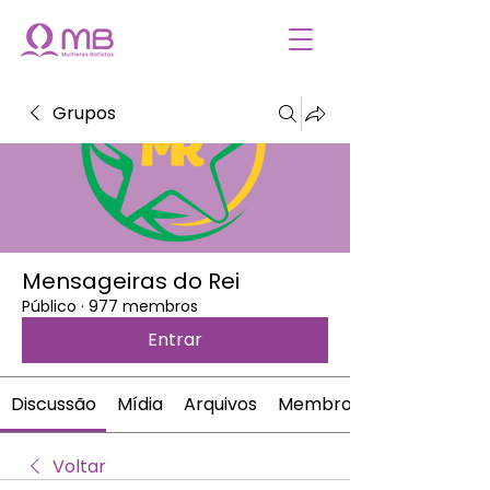
Grupos
Mensageiras do Rei
Público
·
977 membros
Entrar
Discussão
Mídia
Arquivos
Membros
Voltar