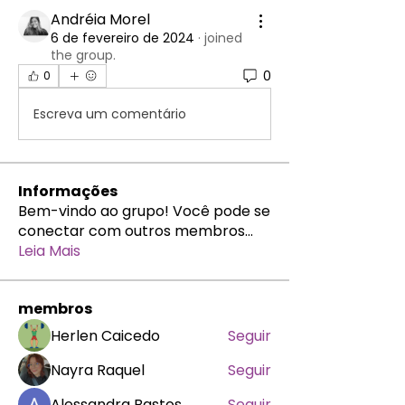
Andréia Morel
6 de fevereiro de 2024
·
joined
the group.
0
0
Escreva um comentário
Informações
Bem-vindo ao grupo! Você pode se
conectar com outros membros
...
Leia Mais
membros
Herlen Caicedo
Seguir
Nayra Raquel
Seguir
Alessandra Bastos
Seguir