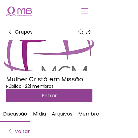
Grupos
Mulher Cristã em Missão
Público
·
221 membros
Entrar
Discussão
Mídia
Arquivos
Membros
Voltar