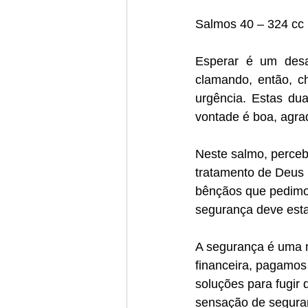
Salmos 40 – 324 cc
Esperar é um desaf
clamando, então, c
urgência. Estas du
vontade é boa, agrad
Neste salmo, perceb
tratamento de Deus 
bênçãos que pedimos
segurança deve esta
A segurança é uma 
financeira, pagamos
soluções para fugir 
sensação de seguran