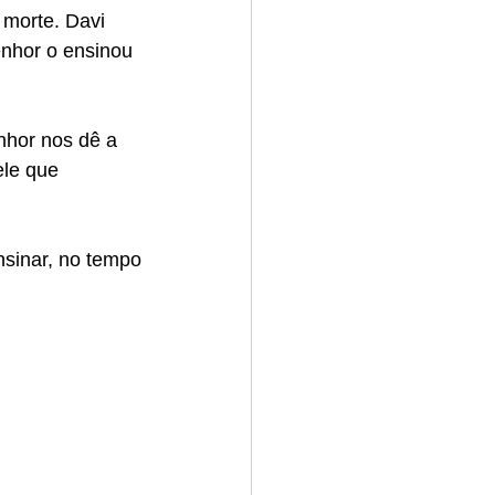
 morte. Davi
enhor o ensinou 
nhor nos dê a 
le que 
sinar, no tempo 