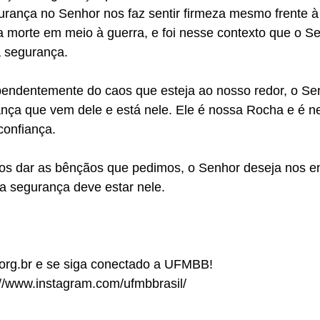
rança no Senhor nos faz sentir firmeza mesmo frente à
a morte em meio à guerra, e foi nesse contexto que o S
a segurança.
pendentemente do caos que esteja ao nosso redor, o Se
nça que vem dele e está nele. Ele é nossa Rocha e é ne
confiança.
os dar as bênçãos que pedimos, o Senhor deseja nos en
a segurança deve estar nele.
rg.br e se siga conectado a UFMBB!
://www.instagram.com/ufmbbrasil/