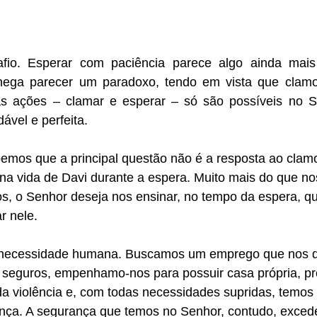
io. Esperar com paciência parece algo ainda mais di
hega parecer um paradoxo, tendo em vista que clamo
as ações – clamar e esperar – só são possíveis no Se
ável e perfeita.
emos que a principal questão não é a resposta ao clamo
na vida de Davi durante a espera. Muito mais do que no
, o Senhor deseja nos ensinar, no tempo da espera, q
r nele.
necessidade humana. Buscamos um emprego que nos d
 seguros, empenhamo-nos para possuir casa própria, p
da violência e, com todas necessidades supridas, temos
ça. A segurança que temos no Senhor, contudo, excede