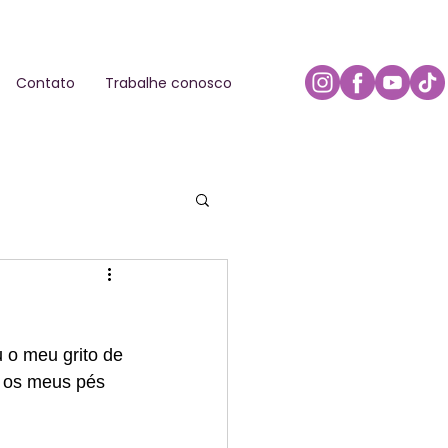
Contato
Trabalhe conosco
 o meu grito de 
s os meus pés 