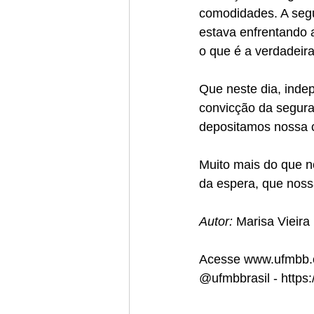
comodidades. A segu
estava enfrentando 
o que é a verdadeir
Que neste dia, inde
convicção da segura
depositamos nossa 
Muito mais do que n
da espera, que noss
Autor: 
Marisa Vieira
Acesse www.ufmbb.o
@ufmbbrasil - https