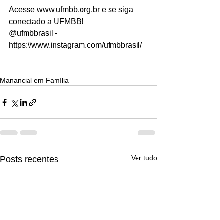
Acesse www.ufmbb.org.br e se siga 
conectado a UFMBB!
@ufmbbrasil - 
https://www.instagram.com/ufmbbrasil/
Manancial em Família
Ver tudo
Posts recentes