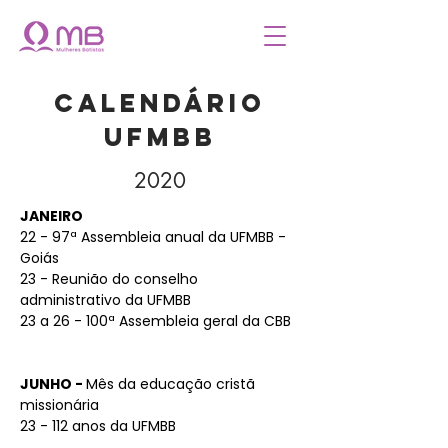
CALENDÁRIO
UFMBB
2020
JANEIRO
22 - 97ª Assembleia anual da UFMBB -
Goiás
23 - Reunião do conselho
administrativo da UFMBB
23 a 26 - 100ª Assembleia geral da CBB
JUNHO -
Mês da educação cristã
missionária
23 - 112 anos da UFMBB