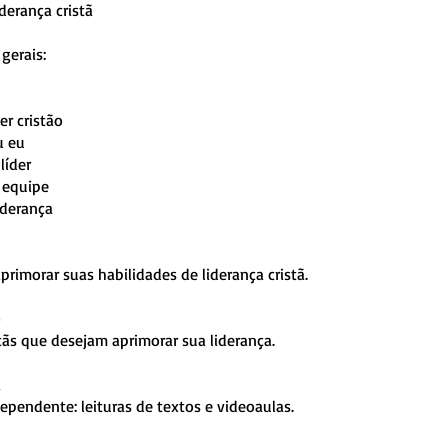
iderança cristã
gerais:
er cristão
u eu
líder
a equipe
iderança
primorar suas habilidades de liderança cristã.
o
tãs que desejam aprimorar sua liderança.
a
ependente: leituras de textos e videoaulas.