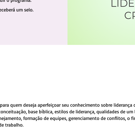
uir o programa.
eceberá um selo.
 para quem deseja aperfeiçoar seu conhecimento sobre liderança c
conceituação, base bíblica, estilos de liderança, qualidades de um l
nejamento, formação de equipes, gerenciamento de conflitos, o fim
de trabalho.