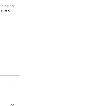
, o aluno
 curso.