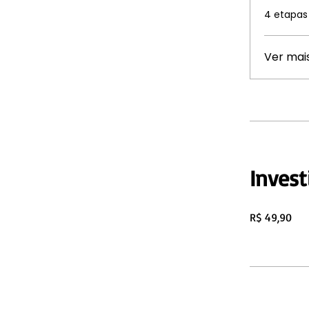
.
4 etapas
Ver mai
Inves
R$ 49,90