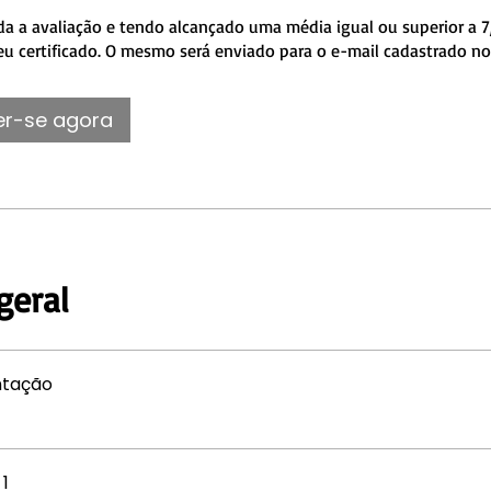
da a avaliação e tendo alcançado uma média igual ou superior a 7
eu certificado. O mesmo será enviado para o e-mail cadastrado no
er-se agora
geral
ntação
1