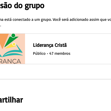
ssão do grupo
a está conectado a um grupo. Você será adicionado assim que vo
.
Liderança Cristã
Público
•
47 membros
rtilhar