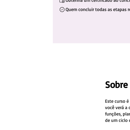
Obtenha um certificado ao concl
Quem concluir todas as etapas r
Sobre
Este curso é
você verá a 
funções, pla
de um ciclo 