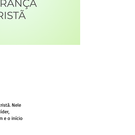
ristã. Nele
íder,
 e o início