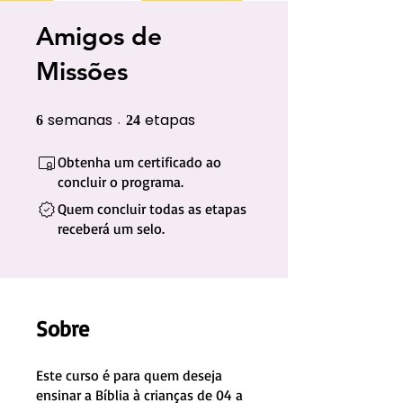
Amigos de
Missões
semanas
etapas
6 semanas
24 etapas
6
24
Obtenha um certificado ao
concluir o programa.
Quem concluir todas as etapas
receberá um selo.
Sobre
Este curso é para quem deseja
ensinar a Bíblia à crianças de 04 a