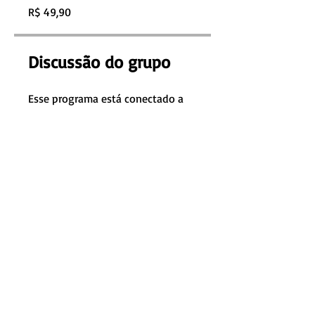
R$ 49,90
Discussão do grupo
Esse programa está conectado a
um grupo. Você será adicionado
assim que você se juntar ao
programa.