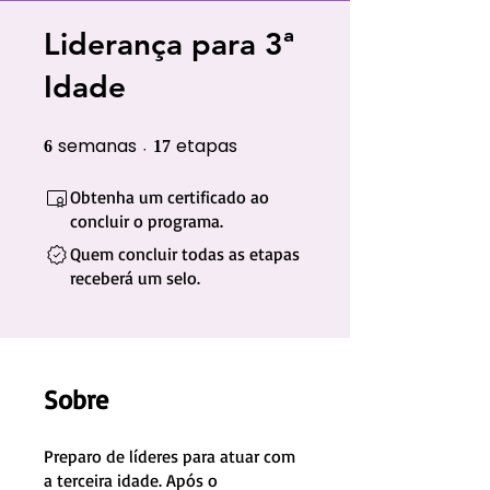
Liderança para 3ª
Idade
semanas
etapas
6 semanas
17 etapas
6
17
Obtenha um certificado ao
concluir o programa.
Quem concluir todas as etapas
receberá um selo.
Sobre
Preparo de líderes para atuar com
a terceira idade. Após o