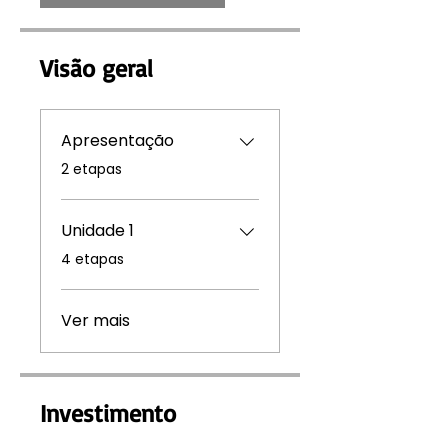
Visão geral
Apresentação
.
2 etapas
Unidade 1
.
4 etapas
Ver mais
Investimento