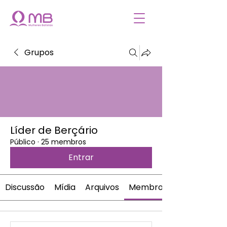
Grupos
Líder de Berçário
Público
·
25 membros
Entrar
Discussão
Mídia
Arquivos
Membros