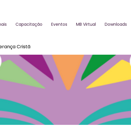
ais
Capacitação
Eventos
MB Virtual
Downloads
derança Cristã