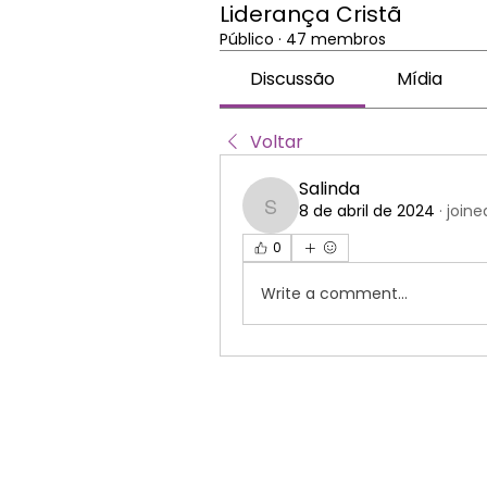
Liderança Cristã
Público
·
47 membros
Discussão
Mídia
Voltar
Salinda
8 de abril de 2024
·
joine
Salinda
0
Write a comment...