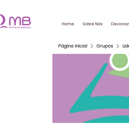
Home
Sobre Nós
Devocion
Página Inicial
Grupos
Li