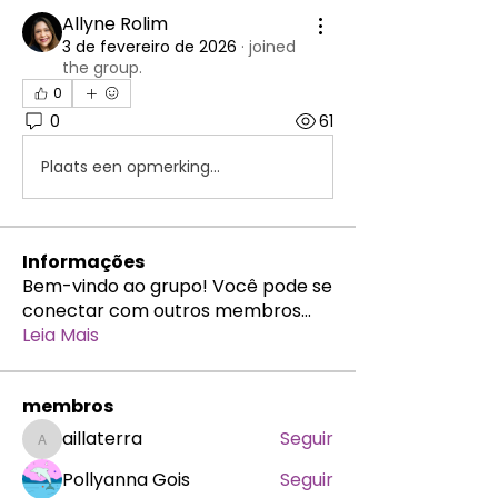
Allyne Rolim
3 de fevereiro de 2026
·
joined
the group.
0
0
61
Plaats een opmerking...
Informações
Bem-vindo ao grupo! Você pode se
conectar com outros membros
...
Leia Mais
membros
aillaterra
Seguir
aillaterra
Pollyanna Gois
Seguir