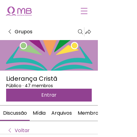
Grupos
Liderança Cristã
Público
·
47 membros
Entrar
Discussão
Mídia
Arquivos
Membros
Voltar