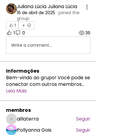
Juliana Lúcia Juliana Lúcia
16 de abril de 2025
·
joined the
group.
1
1
0
36
Write a comment...
Informações
Bem-vindo ao grupo! Você pode se
conectar com outros membros
...
Leia Mais
membros
aillaterra
Seguir
aillaterra
Pollyanna Gois
Seguir