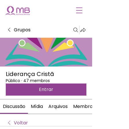
Grupos
Liderança Cristã
Público
·
47 membros
Entrar
Discussão
Mídia
Arquivos
Membros
Voltar