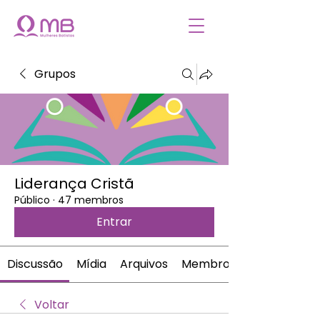
Grupos
Liderança Cristã
Público
·
47 membros
Entrar
Discussão
Mídia
Arquivos
Membros
Voltar