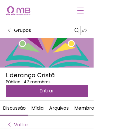
Grupos
Liderança Cristã
Público
·
47 membros
Entrar
Discussão
Mídia
Arquivos
Membros
Voltar