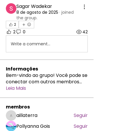
Sagar Wadekar
8 de agosto de 2025
·
joined
the group.
2
2
0
42
Write a comment...
Informações
Bem-vindo ao grupo! Você pode se
conectar com outros membros
...
Leia Mais
membros
aillaterra
Seguir
aillaterra
Pollyanna Gois
Seguir