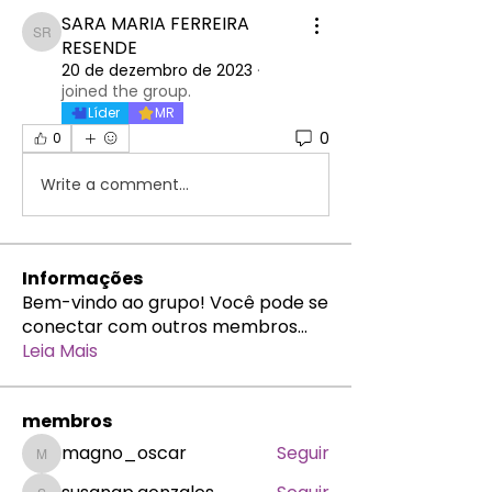
SARA MARIA FERREIRA
SARA MARIA FERREIRA RESENDE
RESENDE
20 de dezembro de 2023
·
joined the group.
Líder
MR
0
0
Write a comment...
Informações
Bem-vindo ao grupo! Você pode se
conectar com outros membros
...
Leia Mais
membros
magno_oscar
Seguir
magno_oscar