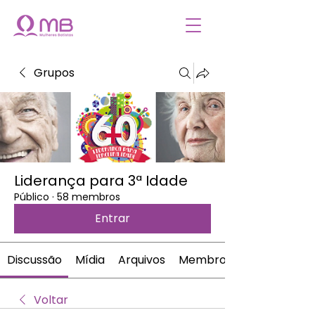
Grupos
Liderança para 3ª Idade
Público
·
58 membros
Entrar
Discussão
Mídia
Arquivos
Membros
Voltar