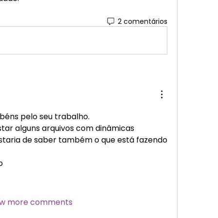
2 comentários
béns pelo seu trabalho.
star alguns arquivos com dinâmicas 
ostaria de saber também o que está fazendo 
o 
w more comments