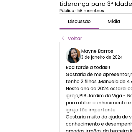
Liderança para 3ª Idad
Público
·
58 membros
Discussão
Mídia
Voltar
Mayne Barros
3 de janeiro de 2024
Boa tarde a todas!!
Gostaria de me apresentar,
tenho 2 filhas ,Manuela de 4
Neste ano de 2024 estarei c
igreja,PIB Jardim da Viga - 
para obter conhecimento e 
igreja tão importante.
Gostaria muito da ajuda de v
conhecimento e desempenha
amados irmãos da terceira i