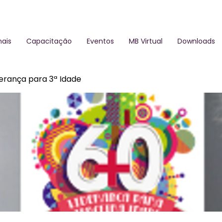
ais
Capacitação
Eventos
MB Virtual
Downloads
derança para 3ª Idade