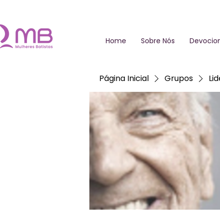
Home
Sobre Nós
Devocion
Página Inicial
Grupos
Li