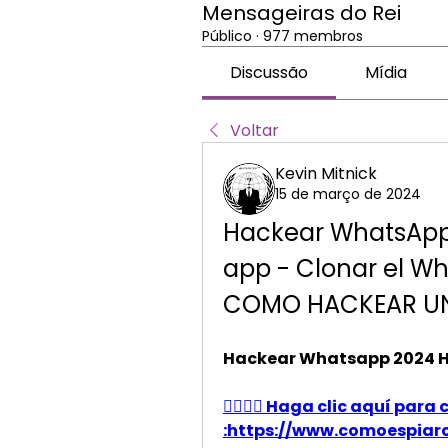
Mensageiras do Rei
Público
·
977 membros
Discussão
Mídia
Voltar
Kevin Mitnick
15 de março de 2024
Hackear WhatsApp -
app - Clonar el Wh
COMO HACKEAR UN
Hackear Whatsapp 2024 H
👉🏻👉🏻 Haga clic aquí pa
:https://www.comoespiarcha