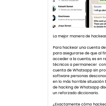
La mejor manera de hackea
Para hackear una cuenta de
para asegurarse de que al fi
acceder a la cuenta, es en r
técnicos a permanecer  con
cuenta de Whatsapp sin pro
software personas desconoc
en lo más horrible situación
de hacking de Whatsapp di
un reforzado diccionario.
¿Exactamente cómo hackear