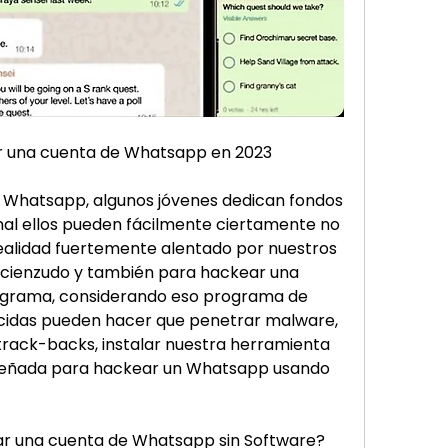
r una cuenta de Whatsapp en 2023
 Whatsapp, algunos jóvenes dedican fondos 
nal ellos pueden fácilmente ciertamente no 
ealidad fuertemente alentado por nuestros 
cienzudo y también para hackear una 
grama, considerando eso programa de 
idas pueden hacer que penetrar malware, 
 track-backs, instalar nuestra herramienta 
señada para hackear un Whatsapp usando 
 una cuenta de Whatsapp sin Software?