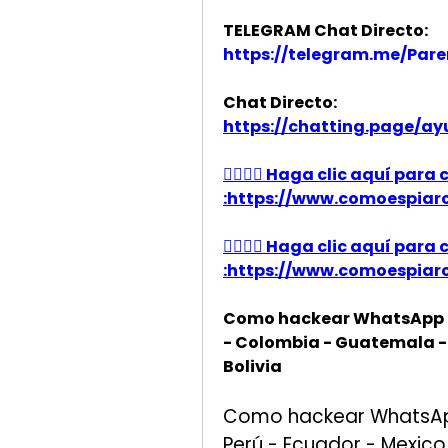
TELEGRAM Chat Directo:
https://telegram.me/Pare
Chat Directo:
https://chatting.page/a
👉🏻👉🏻 Haga clic aquí pa
:https://www.comoespiarcha
👉🏻👉🏻 Haga clic aquí pa
:https://www.comoespiarcha
Como hackear WhatsApp Esp
- Colombia - Guatemala - 
Bolivia
Como hackear WhatsApp 
Perú - Ecuador - Mexico