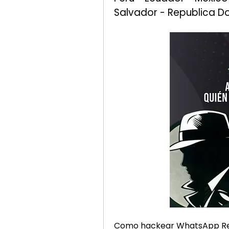
Salvador - Republica Do
Como hackear WhatsApp Real 