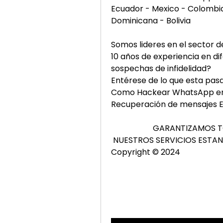
Ecuador - Mexico - Colombia
Dominicana - Bolivia
Somos lideres en el sector 
10 años de experiencia en diferent
sospechas de infidelidad?            
Entérese de lo que esta pasando!   
Como Hackear WhatsApp en tiempo 
Recuperación de mensajes Eli
 NUESTROS SERVICIOS ESTAN DISPONIBLES
Copyright © 2024