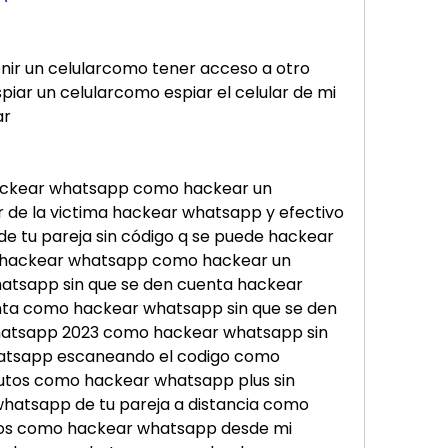
nir un celularcomo tener acceso a otro 
iar un celularcomo espiar el celular de mi 
ar
ckear whatsapp como hackear un 
r de la victima hackear whatsapp y efectivo 
 tu pareja sin código q se puede hackear 
 hackear whatsapp como hackear un 
tsapp sin que se den cuenta hackear 
nta como hackear whatsapp sin que se den 
atsapp 2023 como hackear whatsapp sin 
atsapp escaneando el codigo como 
tos como hackear whatsapp plus sin 
hatsapp de tu pareja a distancia como 
os como hackear whatsapp desde mi 