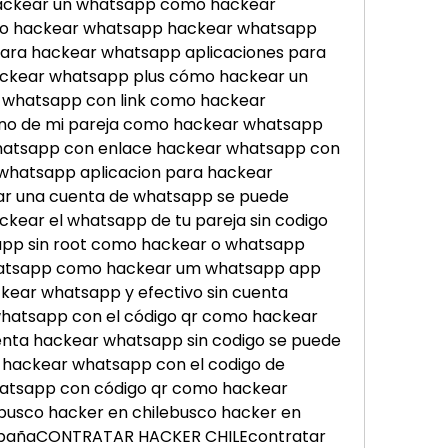
ackear un whatsapp como hackear 
ro hackear whatsapp hackear whatsapp 
 para hackear whatsapp aplicaciones para 
kear whatsapp plus cómo hackear un 
whatsapp con link como hackear 
ono de mi pareja como hackear whatsapp 
hatsapp con enlace hackear whatsapp con 
hatsapp aplicacion para hackear 
r una cuenta de whatsapp se puede 
ear el whatsapp de tu pareja sin codigo 
pp sin root como hackear o whatsapp 
hatsapp como hackear um whatsapp app 
ear whatsapp y efectivo sin cuenta 
hatsapp con el código qr como hackear 
nta hackear whatsapp sin codigo se puede 
ackear whatsapp con el codigo de 
atsapp con código qr como hackear 
usco hacker en chilebusco hacker en 
spañaCONTRATAR HACKER CHILEcontratar 