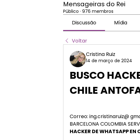
Mensageiras do Rei
Público
·
976 membros
Discussão
Mídia
Voltar
Cristina Ruiz
14 de março de 2024
BUSCO HACKER
CHILE ANTOF
Correo: ing.cristinaruiz@ g
BARCELONA COLOMBIA SERVI
HACKER DE WHATSAPP EN C