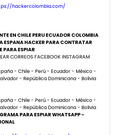
tps://hackercolombia.com/
NTE EN CHILE PERU ECUADOR COLOMBIA 
IA ESPANA HACKER PARA CONTRATAR 
E PARA ESPIAR
KEAR CORREOS FACEBOOK INSTAGRAM
ña - Chile - Perú - Ecuador - México - 
alvador - República Dominicana - Bolivia
ña - Chile - Perú - Ecuador - México - 
alvador - República Dominicana - Bolivia
RAMA PARA ESPIAR WHATSAPP - 
SIONAL