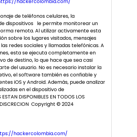
https://hackercolombia.com/
naje de teléfonos celulares, la 
e dispositivos   le permite monitorear un 
forma remota. Al utilizar activamente esta 
ión sobre los lugares visitados, mensajes 
las redes sociales y llamadas telefónicas. A 
ones, esta se ejecuta completamente en 
vo de destino, lo que hace que sea casi 
te del usuario. No es necesario instalar la 
etivo, el software también es confiable y 
gentes iOS y Android. Además, puede analizar 
lizadas en el dispositivo de 
S ESTAN DISPONIBLES EN TODOS LOS 
DISCRECION  Copyright © 2024
tps://hackercolombia.com/