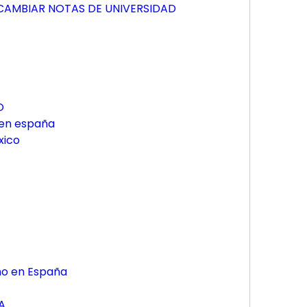
AMBIAR NOTAS DE UNIVERSIDAD
O
 en españa
xico
no en España
A