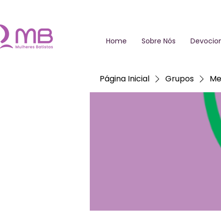
Home
Sobre Nós
Devocion
Página Inicial
Grupos
Me