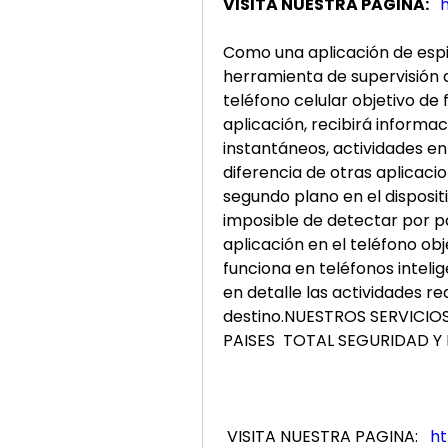
VISITA NUESTRA PAGINA: 
Como una aplicación de espio
herramienta de supervisión d
teléfono celular objetivo de 
aplicación, recibirá informac
instantáneos, actividades en 
diferencia de otras aplicaci
segundo plano en el dispositi
imposible de detectar por par
aplicación en el teléfono obj
funciona en teléfonos inteli
en detalle las actividades rea
destino.NUESTROS SERVICIO
PAISES  TOTAL SEGURIDAD Y 
 VISITA NUESTRA PAGINA:   
ht