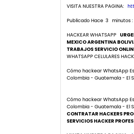
VISITA NUESTRA PAGINA: 
ht
Publicado Hace  3   minutos :
HACKEAR WHATSAPP   
URGE
MEXICO ARGENTINA BOLIV
TRABAJOS SERVICIO ONLIN
WHATSAPP CELULARES HAC
Cómo hackear WhatsApp Espa
Colombia - Guatemala - El S
Cómo hackear WhatsApp Espa
Colombia - Guatemala - El S
CONTRATAR HACKERS PROG
SERVICIOS HACKER PROFE