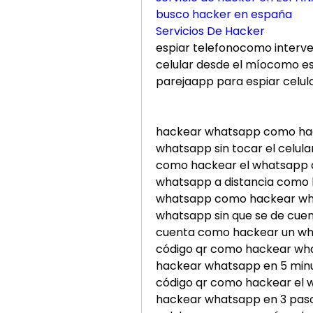
busco hacker en españa
Servicios De Hacker
espiar telefonocomo interve
celular desde el míocomo esp
parejaapp para espiar celul
hackear whatsapp como ha
whatsapp sin tocar el celula
como hackear el whatsapp de
whatsapp a distancia como
whatsapp como hackear wha
whatsapp sin que se de cue
cuenta como hackear un wh
código qr como hackear wh
hackear whatsapp en 5 minu
código qr como hackear el w
hackear whatsapp en 3 pas