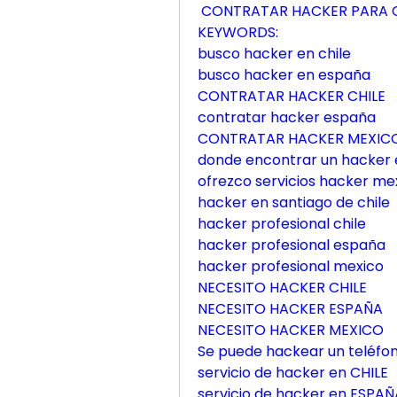
CONTRATAR HACKER PARA C
KEYWORDS:
busco hacker en chile
busco hacker en españa
CONTRATAR HACKER CHILE
contratar hacker españa
CONTRATAR HACKER MEXIC
donde encontrar un hacker
ofrezco servicios hacker me
hacker en santiago de chile
hacker profesional chile
hacker profesional españa
hacker profesional mexico
NECESITO HACKER CHILE
NECESITO HACKER ESPAÑA
NECESITO HACKER MEXICO
Se puede hackear un teléfo
servicio de hacker en CHILE
servicio de hacker en ESPAÑ