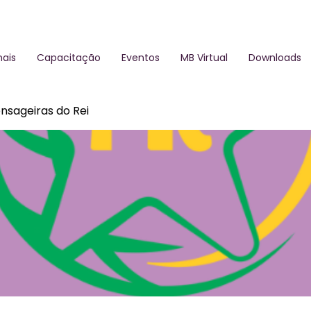
ais
Capacitação
Eventos
MB Virtual
Downloads
nsageiras do Rei