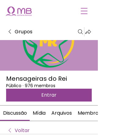
Grupos
Mensageiras do Rei
Público
·
976 membros
Entrar
Discussão
Mídia
Arquivos
Membros
Voltar