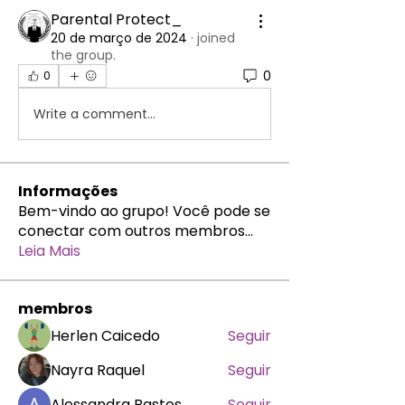
Parental Protect_
20 de março de 2024
·
joined
the group.
0
0
Write a comment...
Informações
Bem-vindo ao grupo! Você pode se
conectar com outros membros
...
Leia Mais
membros
Herlen Caicedo
Seguir
Nayra Raquel
Seguir
Alessandra Bastos
Seguir