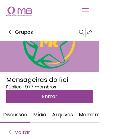
Grupos
Mensageiras do Rei
Público
·
977 membros
Entrar
Discussão
Mídia
Arquivos
Membros
Voltar