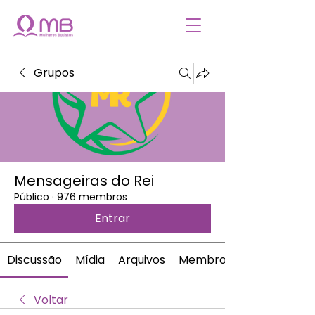
Grupos
Mensageiras do Rei
Público
·
976 membros
Entrar
Discussão
Mídia
Arquivos
Membros
Voltar