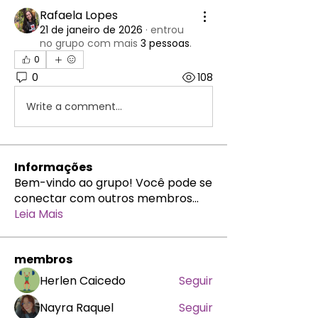
Rafaela Lopes
21 de janeiro de 2026
·
entrou
no grupo com mais
3 pessoas
.
0
0
108
Write a comment...
Informações
Bem-vindo ao grupo! Você pode se
conectar com outros membros
...
Leia Mais
membros
Herlen Caicedo
Seguir
Nayra Raquel
Seguir