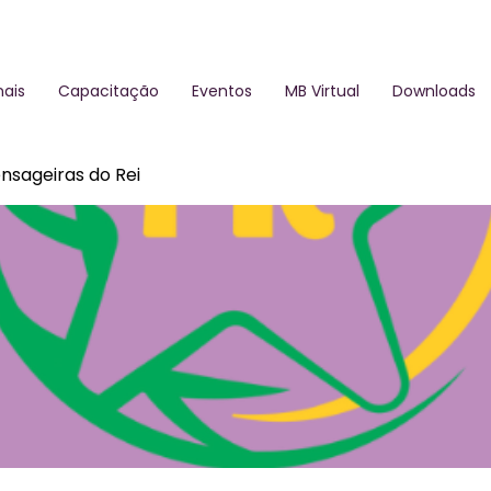
ais
Capacitação
Eventos
MB Virtual
Downloads
nsageiras do Rei