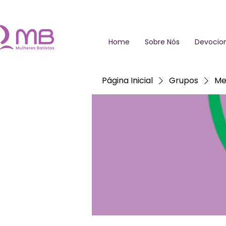
Home
Sobre Nós
Devocion
Página Inicial
Grupos
Me