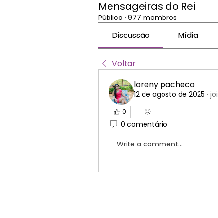
Mensageiras do Rei
Público
·
977 membros
Discussão
Mídia
Voltar
loreny pacheco
12 de agosto de 2025
·
jo
0
0 comentário
Write a comment...