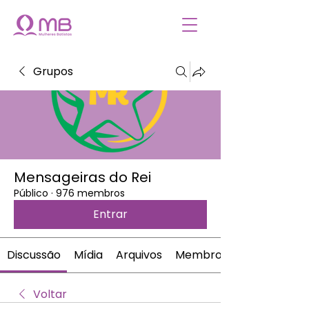
Grupos
Mensageiras do Rei
Público
·
976 membros
Entrar
Discussão
Mídia
Arquivos
Membros
Voltar