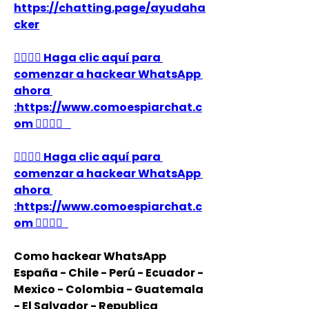
https://chatting.page/ayudaha
cker
👉🏻👉🏻 Haga clic aquí para 
comenzar a hackear WhatsApp 
ahora 
:https://www.comoespiarchat.c
om 👈🏻👈🏻
👉🏻👉🏻 Haga clic aquí para 
comenzar a hackear WhatsApp 
ahora 
:https://www.comoespiarchat.c
om 👈🏻👈🏻
Como hackear WhatsApp 
España - Chile - Perú - Ecuador - 
Mexico - Colombia - Guatemala 
- El Salvador - Republica 