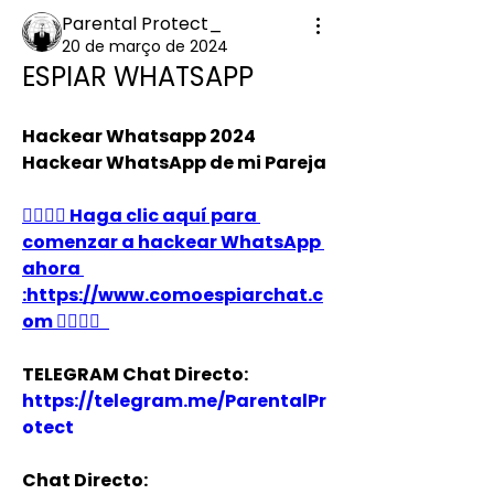
Parental Protect_
20 de março de 2024
ESPIAR WHATSAPP
Hackear Whatsapp 2024 
Hackear WhatsApp de mi Pareja
👉🏻👉🏻 Haga clic aquí para 
comenzar a hackear WhatsApp 
ahora 
:https://www.comoespiarchat.c
om 👈🏻👈🏻
TELEGRAM Chat Directo:
https://telegram.me/ParentalPr
otect
Chat Directo: