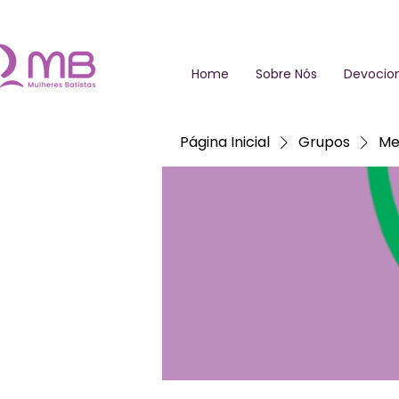
Home
Sobre Nós
Devocion
Página Inicial
Grupos
Me