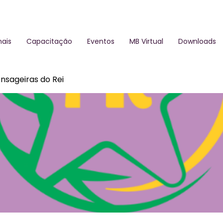
ais
Capacitação
Eventos
MB Virtual
Downloads
nsageiras do Rei