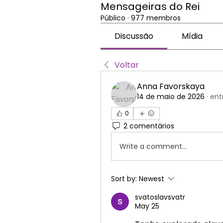
Mensageiras do Rei
Público
·
977 membros
Discussão
Mídia
Voltar
Anna Favorskaya
14 de maio de 2026
·
ent
0
2 comentários
Write a comment...
Sort by:
Newest
svatoslavsvatr
May 25