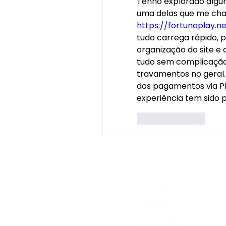
Tenho explorado algu
https://fortunaplay.ne
tudo carrega rápido, p
organização do site e 
tudo sem complicação.
travamentos no geral.
dos pagamentos via PIX
experiência tem sido p
Like
Reply