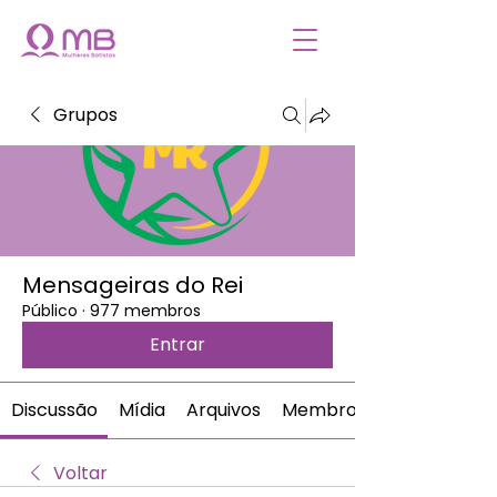
Grupos
Mensageiras do Rei
Público
·
977 membros
Entrar
Discussão
Mídia
Arquivos
Membros
Voltar