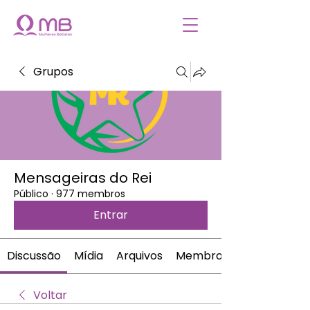
Grupos
Mensageiras do Rei
Público
·
977 membros
Entrar
Discussão
Mídia
Arquivos
Membros
Voltar