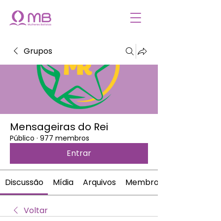
Grupos
Mensageiras do Rei
Público
·
977 membros
Entrar
Discussão
Mídia
Arquivos
Membros
Voltar