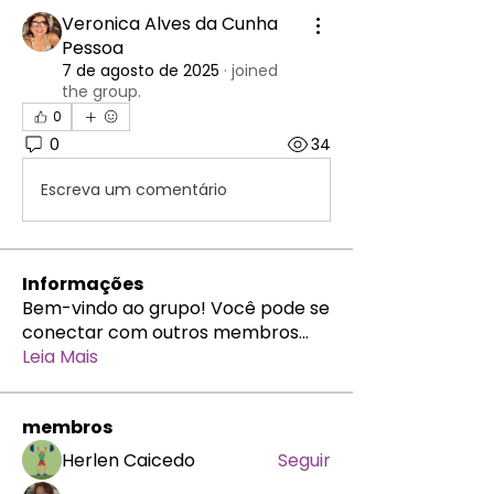
Veronica Alves da Cunha
Pessoa
7 de agosto de 2025
·
joined
the group.
0
0
34
Escreva um comentário
Informações
Bem-vindo ao grupo! Você pode se
conectar com outros membros
...
Leia Mais
membros
Herlen Caicedo
Seguir