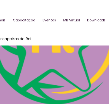
ais
Capacitação
Eventos
MB Virtual
Downloads
nsageiras do Rei