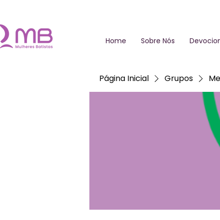
Home
Sobre Nós
Devocion
Página Inicial
Grupos
Me