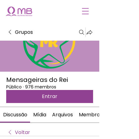
Grupos
Mensageiras do Rei
Público
·
976 membros
Entrar
Discussão
Mídia
Arquivos
Membros
Voltar