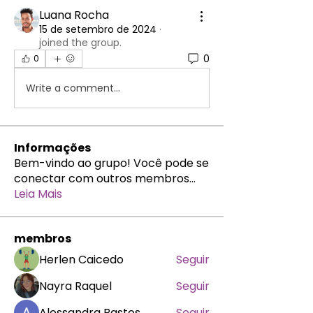
Luana Rocha
15 de setembro de 2024
·
joined the group.
0
0
Write a comment...
Informações
Bem-vindo ao grupo! Você pode se
conectar com outros membros
...
Leia Mais
membros
Herlen Caicedo
Seguir
Nayra Raquel
Seguir
Alessandra Bastos
Seguir