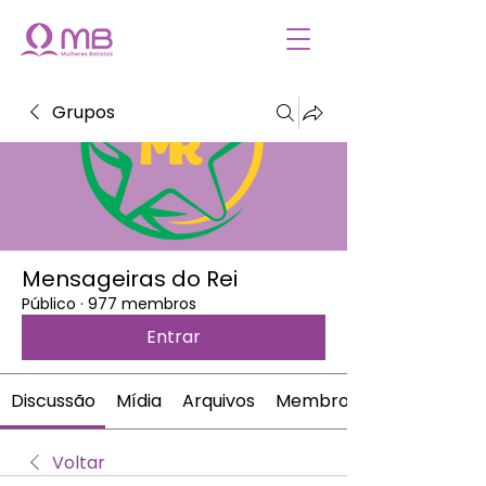
Grupos
Mensageiras do Rei
Público
·
977 membros
Entrar
Discussão
Mídia
Arquivos
Membros
Voltar