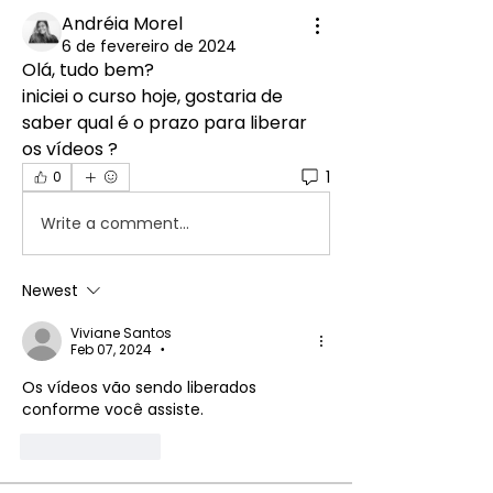
Andréia Morel
6 de fevereiro de 2024
Olá, tudo bem?
iniciei o curso hoje, gostaria de 
saber qual é o prazo para liberar 
os vídeos ?
1
0
Write a comment...
Newest
Viviane Santos
Feb 07, 2024
•
Os vídeos vão sendo liberados 
conforme você assiste. 
Like
Reply