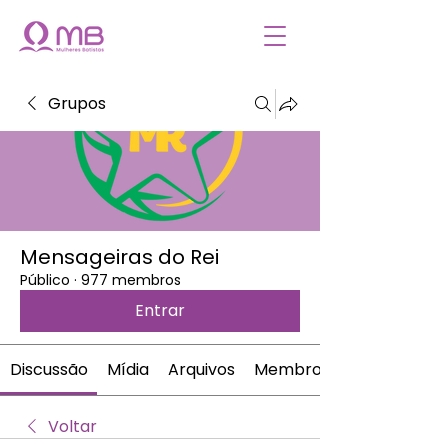
Grupos
Mensageiras do Rei
Público
·
977 membros
Entrar
Discussão
Mídia
Arquivos
Membros
Voltar