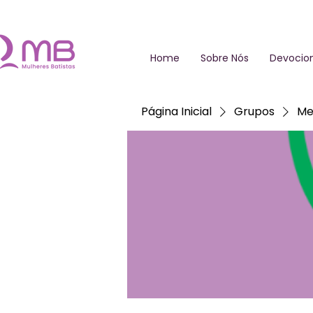
Home
Sobre Nós
Devocion
Página Inicial
Grupos
Me