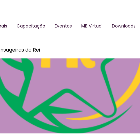
ais
Capacitação
Eventos
MB Virtual
Downloads
nsageiras do Rei