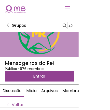
Grupos
Mensageiras do Rei
Público
·
976 membros
Entrar
Discussão
Mídia
Arquivos
Membros
Voltar