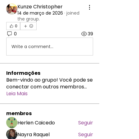
Kunze Christopher
14 de março de 2026
·
joined
the group.
0
0
39
Write a comment...
Informações
Bem-vindo ao grupo! Você pode se
conectar com outros membros
...
Leia Mais
membros
Herlen Caicedo
Seguir
Nayra Raquel
Seguir