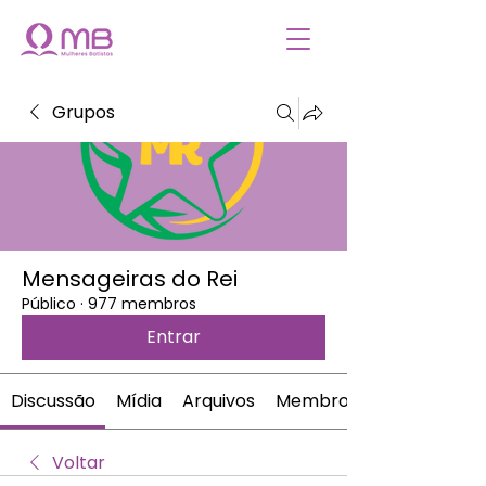
Grupos
Mensageiras do Rei
Público
·
977 membros
Entrar
Discussão
Mídia
Arquivos
Membros
Voltar