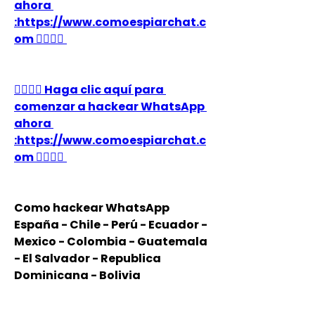
ahora 
:https://www.comoespiarchat.c
om 👈🏻👈🏻
👉🏻👉🏻 Haga clic aquí para 
comenzar a hackear WhatsApp 
ahora 
:https://www.comoespiarchat.c
om 👈🏻👈🏻
Como hackear WhatsApp 
España - Chile - Perú - Ecuador - 
Mexico - Colombia - Guatemala 
- El Salvador - Republica 
Dominicana - Bolivia