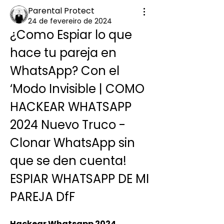
Parental Protect
24 de fevereiro de 2024
¿Como Espiar lo que 
hace tu pareja en 
WhatsApp? Con el 
‘Modo Invisible | COMO 
HACKEAR WHATSAPP 
2024 Nuevo Truco - 
Clonar WhatsApp sin 
que se den cuenta!
ESPIAR WHATSAPP DE MI 
PAREJA DfF
Hackear Whatsapp 2024 