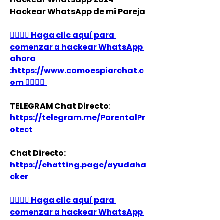
Hackear WhatsApp de mi Pareja
👉🏻👉🏻 Haga clic aquí para 
comenzar a hackear WhatsApp 
ahora 
:https://www.comoespiarchat.c
om 👈🏻👈🏻
TELEGRAM Chat Directo:
https://telegram.me/ParentalPr
otect 
Chat Directo:
https://chatting.page/ayudaha
cker
👉🏻👉🏻 Haga clic aquí para 
comenzar a hackear WhatsApp 