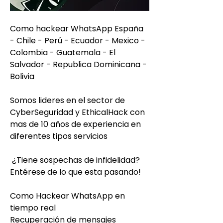
Como hackear WhatsApp España 
- Chile - Perú - Ecuador - Mexico - 
Colombia - Guatemala - El 
Salvador - Republica Dominicana - 
Bolivia
Somos lideres en el sector de 
CyberSeguridad y EthicalHack con 
mas de 10 años de experiencia en 
diferentes tipos servicios                         
 ¿Tiene sospechas de infidelidad?                        
Entérese de lo que esta pasando!                          
Como Hackear WhatsApp en 
tiempo real                         
Recuperación de mensajes 