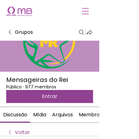
Grupos
Mensageiras do Rei
Público
·
977 membros
Entrar
Discussão
Mídia
Arquivos
Membros
Voltar