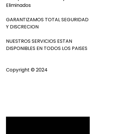
Eliminados                          
GARANTIZAMOS TOTAL SEGURIDAD 
Y DISCRECION                            
NUESTROS SERVICIOS ESTAN 
DISPONIBLES EN TODOS LOS PAISES                          
Copyright © 2024