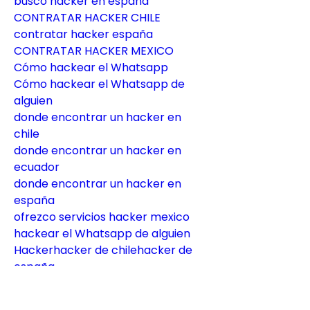
busco hacker en españa
CONTRATAR HACKER CHILE
contratar hacker españa
CONTRATAR HACKER MEXICO
Cómo hackear el Whatsapp
Cómo hackear el Whatsapp de 
alguien
donde encontrar un hacker en 
chile
donde encontrar un hacker en 
ecuador
donde encontrar un hacker en 
españa
ofrezco servicios hacker mexico
hackear el Whatsapp de alguien
Hackerhacker de chilehacker de 
españa
hacker de mexicohacker en 
barcelona