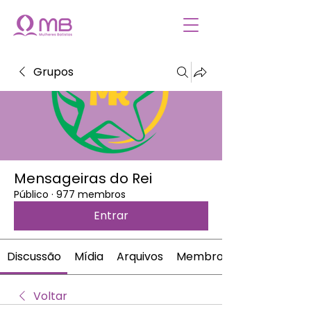
Grupos
Mensageiras do Rei
Público
·
977 membros
Entrar
Discussão
Mídia
Arquivos
Membros
Voltar