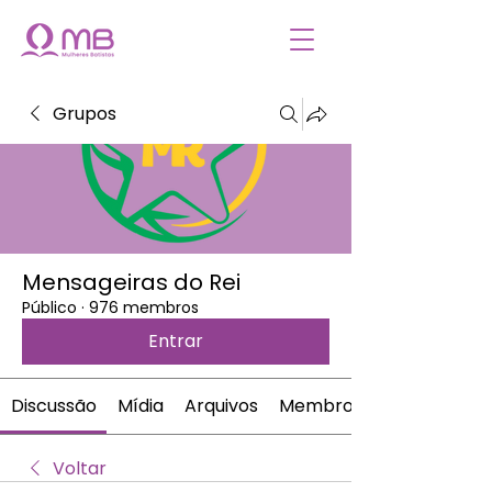
Grupos
Mensageiras do Rei
Público
·
976 membros
Entrar
Discussão
Mídia
Arquivos
Membros
Voltar