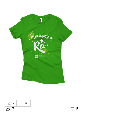
7
7
5