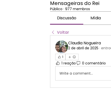
Mensageiras do Rei
Público
·
977 membros
Discussão
Mídia
Voltar
Claudia Nogueira
2 de abril de 2025
·
entro
1
1 reação
0 comentário
Write a comment...