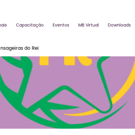
ais
Capacitação
Eventos
MB Virtual
Downloads
nsageiras do Rei