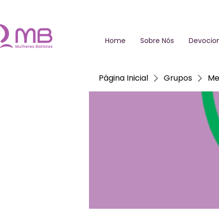
Home
Sobre Nós
Devocion
Página Inicial
Grupos
Me