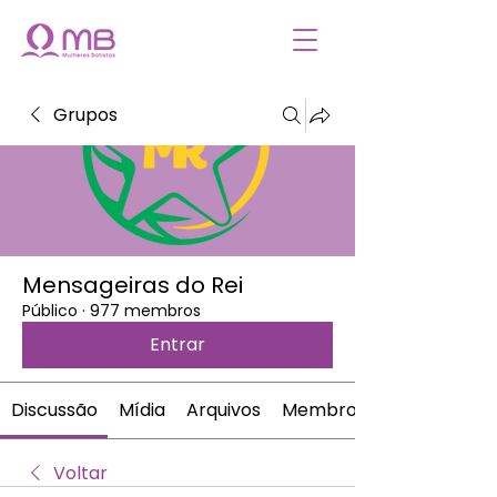
Grupos
Mensageiras do Rei
Público
·
977 membros
Entrar
Discussão
Mídia
Arquivos
Membros
Voltar