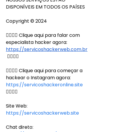
DISPONÍVEIS EM TODOS OS PAÍSES
Copyright © 2024
👉🏻👉🏻 Clique aqui para falar com 
especialista hacker agora: 
https://servicoshackerweb.com.br
👈🏻👈🏻
👉🏻👉🏻 Clique aqui para começar a 
hackear o Instagram agora: 
https://servicoshackeronline.site
👈🏻👈🏻
Site Web:
https://servicoshackerweb.site
Chat direto: