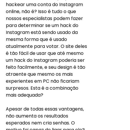
hackear uma conta do Instagram 
online, não é? Isso é tudo o que 
nossos especialistas podem fazer 
para determinar se um hack do 
Instagram está sendo usado da 
mesma forma que é usado 
atualmente para votar. O site deles 
é tão fácil de usar que até mesmo 
um hack do Instagram poderia ser 
feito facilmente, e seu design é tão 
atraente que mesmo os mais 
experientes em PC não ficariam 
surpresos. Esta é a combinação 
mais adequada?
Apesar de todas essas vantagens, 
não aumenta os resultados 
esperados nem cria senhas. O 
motivo foi capaz de ligar para ele? 