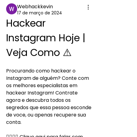
Webhackkevin
17 de março de 2024
Hackear 
Instagram Hoje | 
Veja Como ⚠️
Procurando como hackear o 
Instagram de alguém? Conte com 
os melhores especialistas em 
hackear Instagram! Contrate 
agora e descubra todos os 
segredos que essa pessoa esconde 
de voce, ou apenas recupere sua 
conta.
👉🏻👉🏻 Clique aqui para falar com 