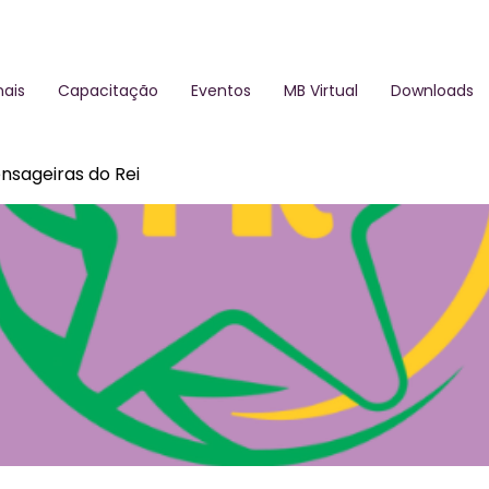
ais
Capacitação
Eventos
MB Virtual
Downloads
nsageiras do Rei