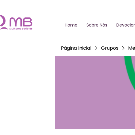
Home
Sobre Nós
Devocion
Página Inicial
Grupos
Me