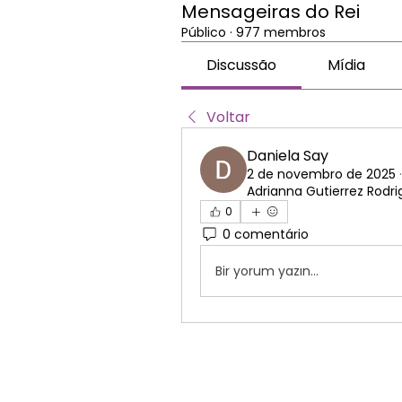
Mensageiras do Rei
Público
·
977 membros
Discussão
Mídia
Voltar
Daniela Say
2 de novembro de 2025
Adrianna Gutierrez Rodr
0
0 comentário
Bir yorum yazın...