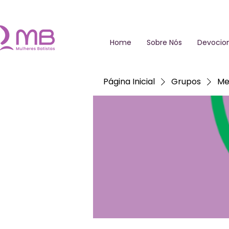
Home
Sobre Nós
Devocion
Página Inicial
Grupos
Me