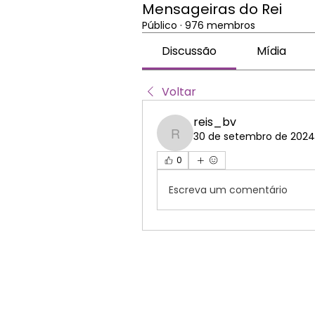
Mensageiras do Rei
Público
·
976 membros
Discussão
Mídia
Voltar
reis_bv
30 de setembro de 2024
reis_bv
0
Escreva um comentário