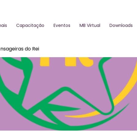
ais
Capacitação
Eventos
MB Virtual
Downloads
nsageiras do Rei