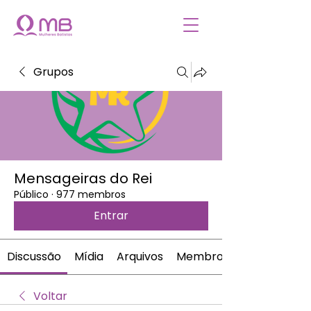
Grupos
Mensageiras do Rei
Público
·
977 membros
Entrar
Discussão
Mídia
Arquivos
Membros
Voltar