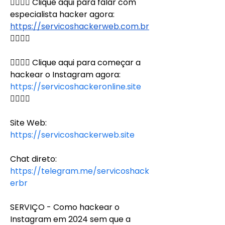
👉🏻👉🏻 Clique aqui para falar com 
especialista hacker agora: 
https://servicoshackerweb.com.br
👈🏻👈🏻
👉🏻👉🏻 Clique aqui para começar a 
hackear o Instagram agora: 
https://servicoshackeronline.site
👈🏻👈🏻
Site Web:
https://servicoshackerweb.site
Chat direto:
https://telegram.me/servicoshack
erbr
SERVIÇO - Como hackear o 
Instagram em 2024 sem que a 