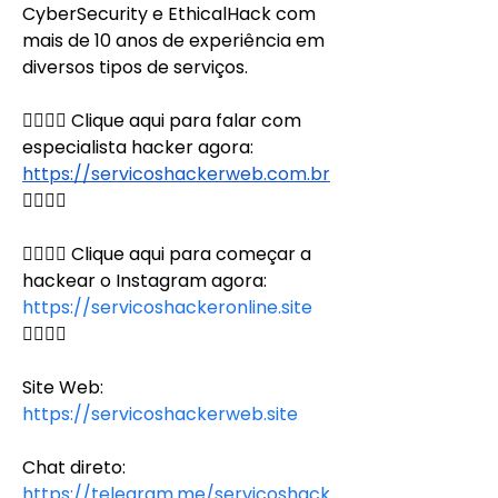
CyberSecurity e EthicalHack com 
mais de 10 anos de experiência em 
diversos tipos de serviços.
👉🏻👉🏻 Clique aqui para falar com 
especialista hacker agora: 
https://servicoshackerweb.com.br
👈🏻👈🏻
👉🏻👉🏻 Clique aqui para começar a 
hackear o Instagram agora: 
https://servicoshackeronline.site
👈🏻👈🏻
Site Web:
https://servicoshackerweb.site
Chat direto:
https://telegram.me/servicoshack