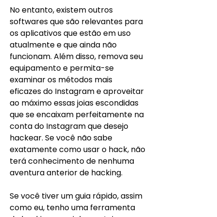
No entanto, existem outros 
softwares que são relevantes para 
os aplicativos que estão em uso 
atualmente e que ainda não 
funcionam. Além disso, remova seu 
equipamento e permita-se 
examinar os métodos mais 
eficazes do Instagram e aproveitar 
ao máximo essas joias escondidas 
que se encaixam perfeitamente na 
conta do Instagram que desejo 
hackear. Se você não sabe 
exatamente como usar o hack, não 
terá conhecimento de nenhuma 
aventura anterior de hacking.
Se você tiver um guia rápido, assim 
como eu, tenho uma ferramenta 