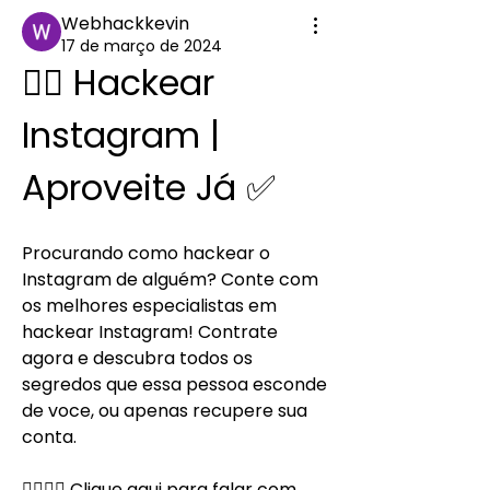
Webhackkevin
17 de março de 2024
👉🏼 Hackear 
Instagram | 
Aproveite Já ✅
Procurando como hackear o 
Instagram de alguém? Conte com 
os melhores especialistas em 
hackear Instagram! Contrate 
agora e descubra todos os 
segredos que essa pessoa esconde 
de voce, ou apenas recupere sua 
conta.
👉🏻👉🏻 Clique aqui para falar com 