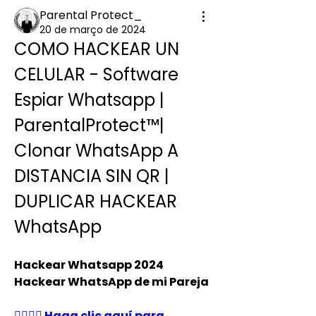
Parental Protect_
20 de março de 2024
COMO HACKEAR UN 
CELULAR - Software 
Espiar Whatsapp | 
ParentalProtect™️|  
Clonar WhatsApp A 
DISTANCIA SIN QR | 
DUPLICAR HACKEAR 
WhatsApp
Hackear Whatsapp 2024 
Hackear WhatsApp de mi Pareja
👉🏻👉🏻 Haga clic aquí para 