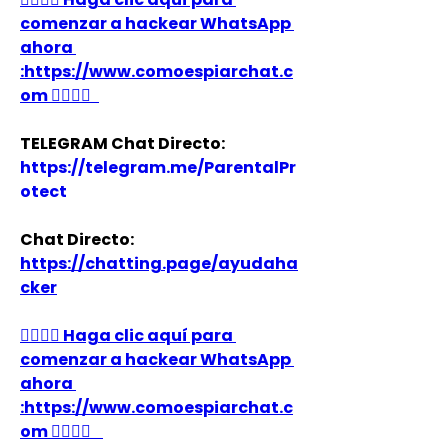
comenzar a hackear WhatsApp 
ahora 
:https://www.comoespiarchat.c
om 👈🏻👈🏻
TELEGRAM Chat Directo:
https://telegram.me/ParentalPr
otect
Chat Directo:
https://chatting.page/ayudaha
cker
👉🏻👉🏻 Haga clic aquí para 
comenzar a hackear WhatsApp 
ahora 
:https://www.comoespiarchat.c
om 👈🏻👈🏻