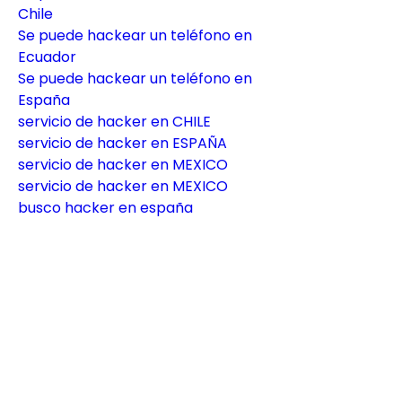
Chile
Se puede hackear un teléfono en 
Ecuador
Se puede hackear un teléfono en 
España
servicio de hacker en CHILE
servicio de hacker en ESPAÑA
servicio de hacker en MEXICO
servicio de hacker en MEXICO
busco hacker en españa
Servicios De Hacker
Hackear WhatsApp 2023
Como HAcker WhatsApp
Busco Hacker WhatsApp
Clonar WhatsApp
como espiar whatsapp de mi novia
como espiar whatsapp
como ver el historial de whatsapp 
eliminado