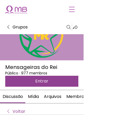
Grupos
Mensageiras do Rei
Público
·
977 membros
Entrar
Discussão
Mídia
Arquivos
Membros
Voltar