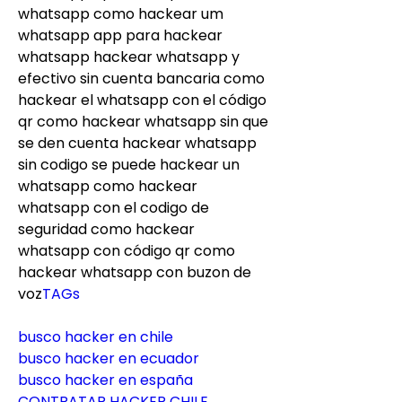
whatsapp como hackear um 
whatsapp app para hackear 
whatsapp hackear whatsapp y 
efectivo sin cuenta bancaria como 
hackear el whatsapp con el código 
qr como hackear whatsapp sin que 
se den cuenta hackear whatsapp 
sin codigo se puede hackear un 
whatsapp como hackear 
whatsapp con el codigo de 
seguridad como hackear 
whatsapp con código qr como 
hackear whatsapp con buzon de 
voz
TAGs
busco hacker en chile
busco hacker en ecuador
busco hacker en españa
CONTRATAR HACKER CHILE