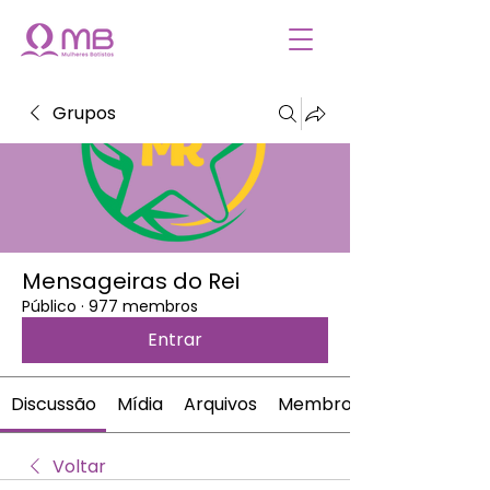
Grupos
Mensageiras do Rei
Público
·
977 membros
Entrar
Discussão
Mídia
Arquivos
Membros
Voltar