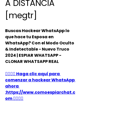
A DISTANCIA 
[megtr] 
Buscas Hackear WhatsApp lo 
que hace tu Esposa en 
WhatsApp? Con el Modo Oculto 
& Indetectable - Nuevo Truco 
2024 | ESPIAR WHATSAPP - 
CLONAR WHATSAPP REAL
👉🏻👉🏻 Haga clic aquí para 
comenzar a hackear WhatsApp 
ahora 
:https://www.comoespiarchat.c
om 👈🏻👈🏻