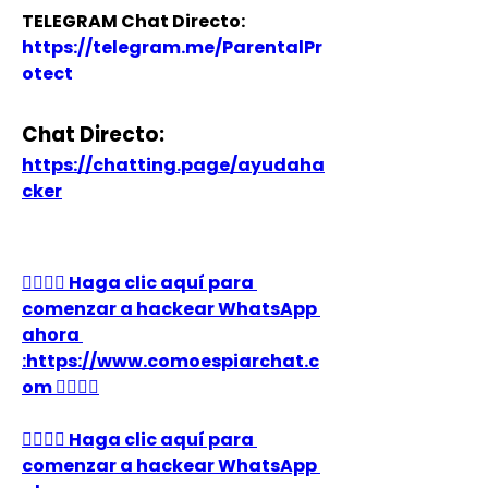
TELEGRAM Chat Directo:
https://telegram.me/ParentalPr
otect 
Chat Directo:
https://chatting.page/ayudaha
cker
👉🏻👉🏻 Haga clic aquí para 
comenzar a hackear WhatsApp 
ahora 
:https://www.comoespiarchat.c
om 👈🏻👈🏻
👉🏻👉🏻 Haga clic aquí para 
comenzar a hackear WhatsApp 