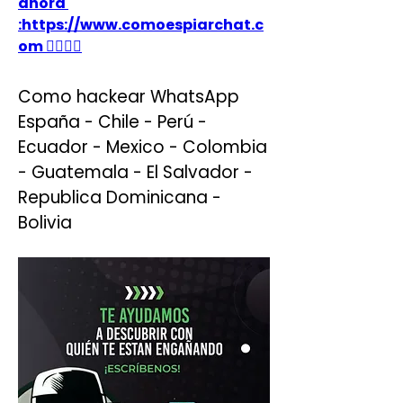
ahora 
:https://www.comoespiarchat.c
om 👈🏻👈🏻
Como hackear WhatsApp 
España - Chile - Perú - 
Ecuador - Mexico - Colombia 
- Guatemala - El Salvador - 
Republica Dominicana - 
Bolivia