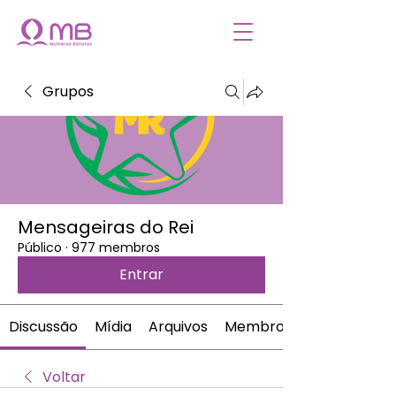
Grupos
Mensageiras do Rei
Público
·
977 membros
Entrar
Discussão
Mídia
Arquivos
Membros
Voltar