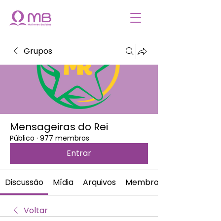
Grupos
Mensageiras do Rei
Público
·
977 membros
Entrar
Discussão
Mídia
Arquivos
Membros
Voltar