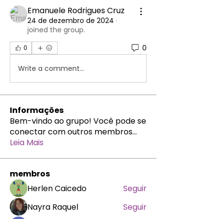
Emanuele Rodrigues Cruz
24 de dezembro de 2024
·
joined the group.
0
0
Write a comment...
Informações
Bem-vindo ao grupo! Você pode se
conectar com outros membros
...
Leia Mais
membros
Herlen Caicedo
Seguir
Nayra Raquel
Seguir