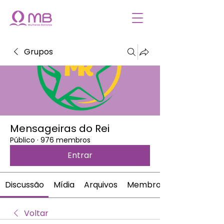
Grupos
Mensageiras do Rei
Público
·
976 membros
Entrar
Discussão
Mídia
Arquivos
Membros
Voltar